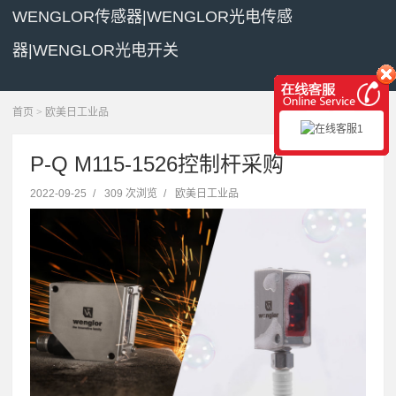
WENGLOR传感器|WENGLOR光电传感
器|WENGLOR光电开关
展开菜单
首页
>
欧美日工业品
P-Q M115-1526控制杆采购
2022-09-25
/
309 次浏览
/
欧美日工业品