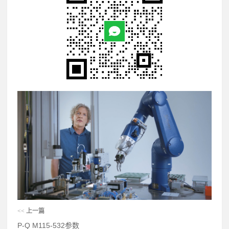
<<
上一篇
P-Q M115-532参数