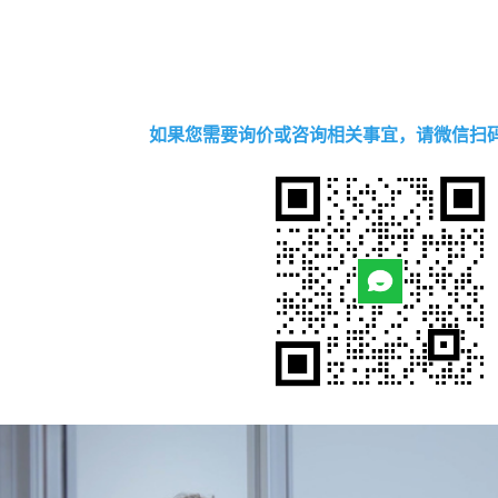
如果您需要询价或咨询相关事宜，请微信扫