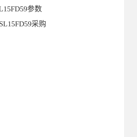
SL15FD59参数
5SL15FD59采购