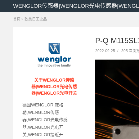
WENGLOR传感器|WENGLOR光电传感器|WENG
首页
>
欧美日工业品
P-Q M115
2022-09-25
/
305 次浏
关于WENGLOR传感
器|WENGLOR光电传感
器|WENGLOR光电开关
德国WENGLOR,威格
勒,WENGLOR传感
器,WENGLOR光电传感
器,WENGLOR光电开
关,WENGLOR接近开