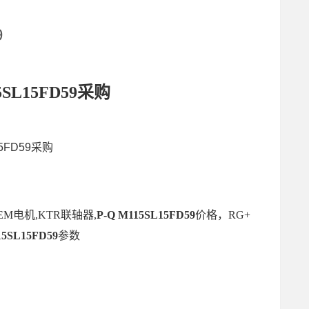
9
15SL15FD59采购
15FD59采购
M电机,KTR联轴器,
P-Q M115SL15FD59
价格，RG+
15SL15FD59
参数