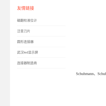
友情链接
磁翻柱液位计
泛音刀片
圆形连接器
武汉led显示屏
连接器制造商
Schuhmann、Sc