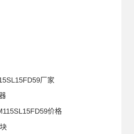
15SL15FD59厂家
器
115SL15FD59价格
模块