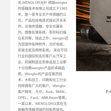
关,WENGLOR光纤 德国wenglor
传感器技术有限公司成立于1983
年，是一家专业生产传感器的公
司，产品包括电感式接近开关系
列，光电传感器，安全光幕系
列，图像处理系统，条形码扫描
仪系列等，除此之外，wenglor还
为您提供各种附件，光纤电缆，
安装支架及照明系统。 来自不同
行业的国际知名的客户从汽车工
业、机械制造业到食品加工业都
十分信赖wenglor产品的卓越品
质。Wenglor的产品在医药技
术、木料加工、印刷和化工行业
同样拥有广大的客户。Wenglor
客户群有：大众，Audi，BMW，
P-
OPEL，Fard，ABB,Bayer等等。
一直以来，WENGLOR以其在无
接触传感器领域的创新而驰名。