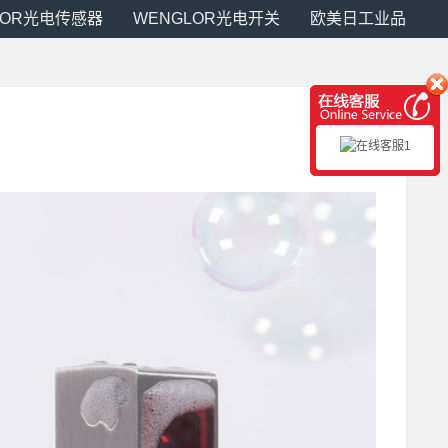
LOR光电传感器
WENGLOR光电开关
欧美日工业品